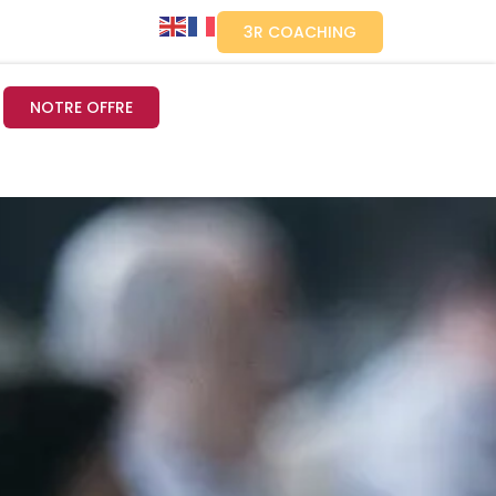
3R COACHING
NOTRE OFFRE