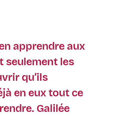
ien apprendre aux
t seulement les
vrir qu’ils
jà en eux tout ce
rendre. Galilée